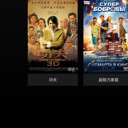
国语
高
功夫
超能力家庭