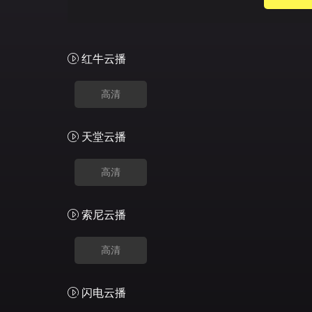
红牛云播
高清
天堂云播
高清
索尼云播
高清
闪电云播