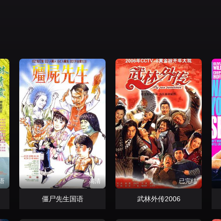
语
高清
已完结
僵尸先生国语
武林外传2006