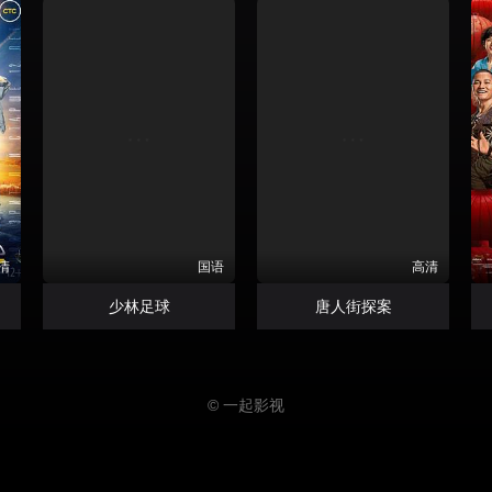
清
国语
高清
少林足球
唐人街探案
© 一起影视