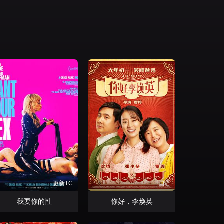
更新TC
国语
我要你的性
你好，李焕英