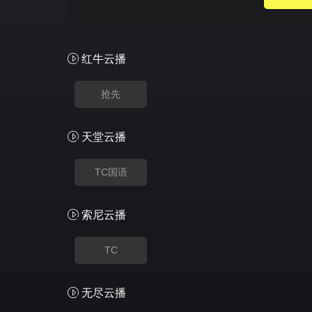
红牛云播
抢先
天堂云播
TC国语
索尼云播
TC
无尽云播