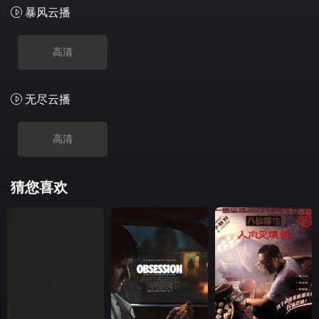
暴风云播
高清
无尽云播
高清
猜您喜欢