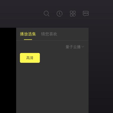
播放选集
猜您喜欢
量子云播
高清