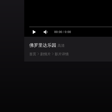
佛罗里达乐园
高清
首页
剧情片
影片详情