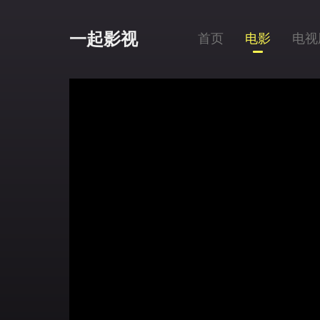
一起影视
首页
电影
电视