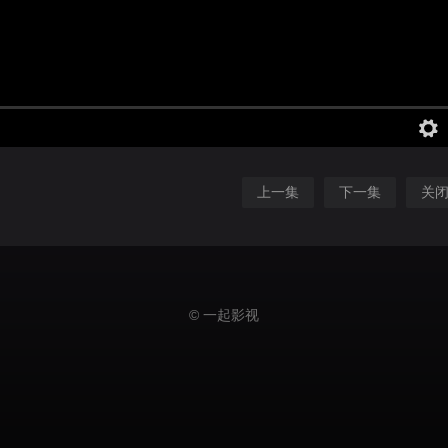
上一集
下一集
关
© 一起影视